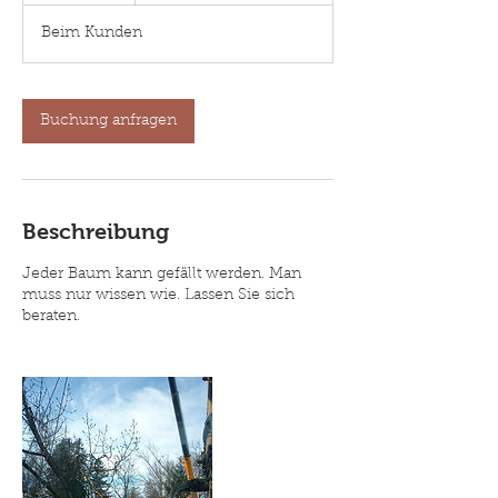
t
Beim Kunden
d
Buchung anfragen
Beschreibung
Jeder Baum kann gefällt werden. Man
muss nur wissen wie. Lassen Sie sich
beraten.