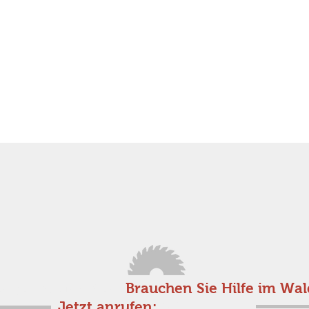
Angebot einholen!
Brauchen Sie Hilfe im Wal
Jetzt anrufen:
0171