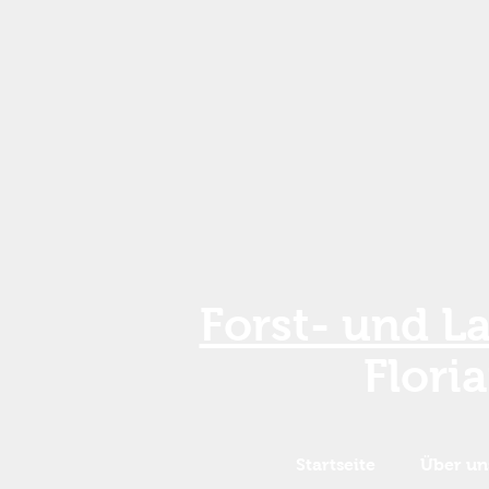
Forst- und L
Flori
Startseite
Über un