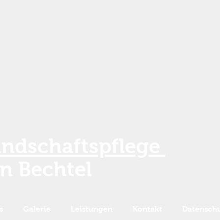
andschaftspflege
an Bechtel
s
Galerie
Leistungen
Kontakt
Datensch